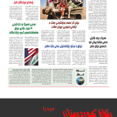
میدیا