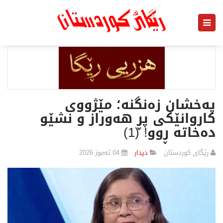
پەخشان زەنگنە؛ مێژووی
کاروانێکی پڕ ھەوراز و نشێو
دەخاتە ڕوو! (1)
رێگای كوردستان
دیدار
04 تەموز 2026